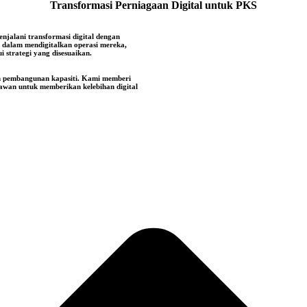
Transformasi Perniagaan Digital untuk PKS
njalani transformasi digital dengan
 dalam mendigitalkan operasi mereka,
 strategi yang disesuaikan.
an pembangunan kapasiti. Kami memberi
awan untuk memberikan kelebihan digital