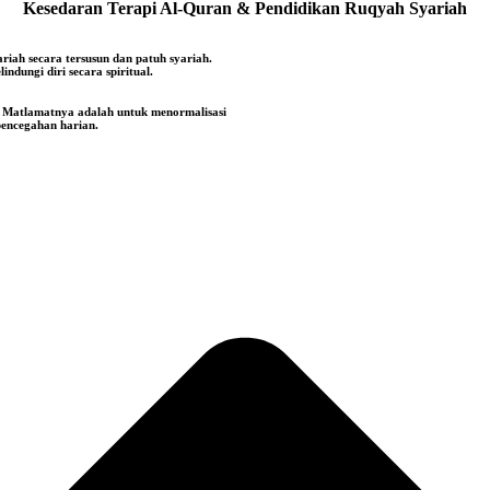
Kesedaran Terapi Al-Quran & Pendidikan Ruqyah Syariah
riah secara tersusun dan patuh syariah.
indungi diri secara spiritual.
ti. Matlamatnya adalah untuk menormalisasi
pencegahan harian.