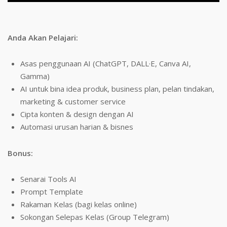
Anda Akan Pelajari:
Asas penggunaan AI (ChatGPT, DALL·E, Canva AI,
Gamma)
AI untuk bina idea produk, business plan, pelan tindakan,
marketing & customer service
Cipta konten & design dengan AI
Automasi urusan harian & bisnes
Bonus:
Senarai Tools AI
Prompt Template
Rakaman Kelas (bagi kelas online)
Sokongan Selepas Kelas (Group Telegram)